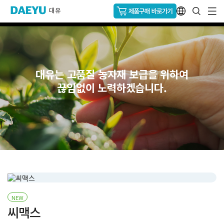
대유는 고품질 농자재 보급을 위하여
끊임없이 노력하겠습니다.
NEW
씨맥스