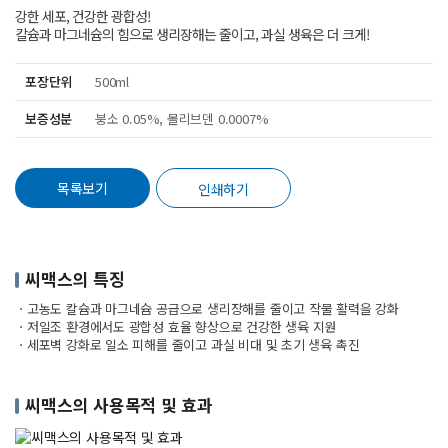
강한 세포, 건강한 광합성!
칼슘과 마그네슘의 힘으로 생리장해는 줄이고, 과실 생육은 더 크게!
포장단위
500ml
보증성분
붕소 0.05%, 몰리브덴 0.0007%
목록보기
인쇄하기
씨맥스의 특징
ㆍ고농도 칼슘과 마그네슘 공급으로 생리장해를 줄이고 작물 활력을 강화
ㆍ저일조 환경에서도 광합성 효율 향상으로 건강한 생육 지원
ㆍ세포벽 강화로 일소 피해를 줄이고 과실 비대 및 초기 생육 촉진
씨맥스의 사용목적 및 효과