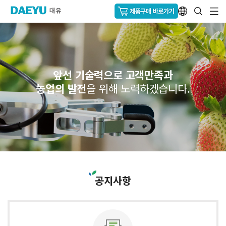
앞선 기술력으로 고객만족과
농업의 발전
을 위해 노력하겠습니다.
공지사항