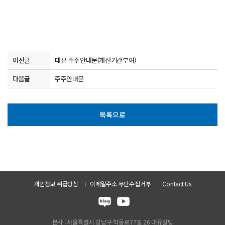
이전글
대유 주주안내문(개선기간부여)
다음글
주주안내문
목록으로
개인정보 취급방침
이메일주소 무단수집거부
Contact Us
본사 : 서울특별시 강남구 학동로77길 26 대유빌딩