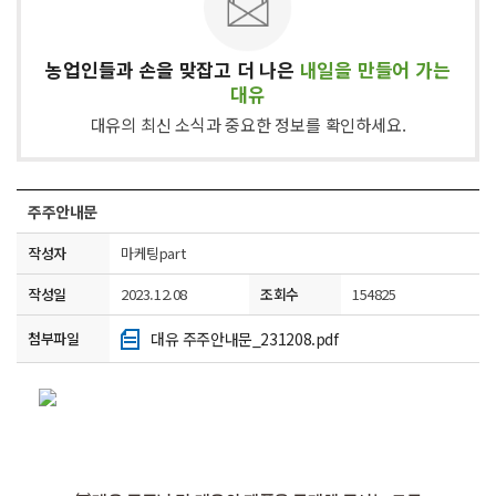
농업인들과 손을 맞잡고 더 나은
내일을 만들어 가는
대유
대유의 최신 소식과 중요한 정보를 확인하세요.
주주안내문
작성자
마케팅part
작성일
2023.12.08
조회수
154825
첨부파일
대유 주주안내문_231208.pdf