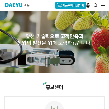
앞선 기술력으로 고객만족과
농업의 발전
을 위해 노력하겠습니다.
홍보센터