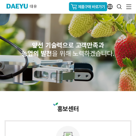
앞선 기술력으로 고객만족과
농업의 발전
을 위해 노력하겠습니다.
홍보센터